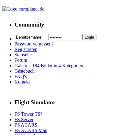
Community
Passwort vergessen?
Registrieren
Startseite
Forum
Galerie - 184 Bilder in 4 Kategorien
Gästebuch
FAQ's
Kontakt
Flight Simulator
FS Tower TS³
FS Server
FS ACARS
FS ACARS Map