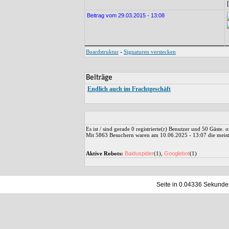
Beitrag vom 29.03.2015 - 13:08
-
Boardstruktur
Signaturen verstecken
Beiträge
Endlich auch im Frachtgeschäft
Es ist / sind gerade 0 registrierte(r) Benutzer und 50 Gäste.
Mit 5863 Besuchern waren am 10.06.2025 - 13:07 die meiste
Aktive Robots:
Baiduspider
(1),
Googlebot
(1)
Seite in 0.04336 Sekunde